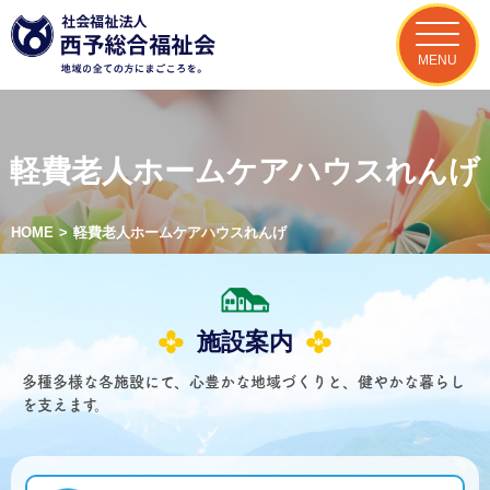
MENU
軽費老人ホームケアハウスれんげ
HOME
>
軽費老人ホームケアハウスれんげ
施設案内
多種多様な各施設にて、心豊かな地域づくりと、健やかな暮らし
を支えます。