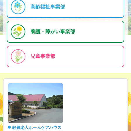
高齢福祉事業部
養護・障がい事業部
児童事業部
軽費老人ホームケアハウス