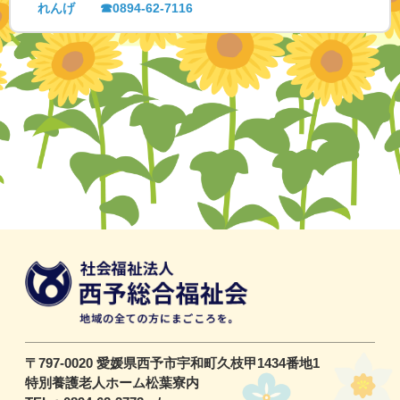
れんげ ☎0894-62-7116
〒797-0020 愛媛県西予市宇和町久枝甲1434番地1
特別養護老人ホーム松葉寮内