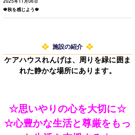
2025年11月06日
🍁秋を感じよう🍁
施設の紹介
ケアハウスれんげは、周りを緑に囲ま
れた静かな場所にあります。
☆思いやりの心を大切に☆
☆心豊かな生活と尊厳をもっ