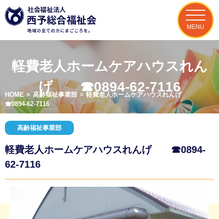
MENU
軽費老人ホームケアハウスれん
げ ☎0894-62-7116
HOME
>
高齢福祉事業部
>
軽費老人ホームケアハウスれんげ
☎0894-62-7116
高齢福祉事業部
軽費老人ホームケアハウスれんげ ☎0894-
62-7116