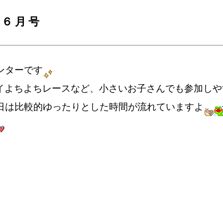
り６月号
ンターです
イよちよちレースなど、小さいお子さんでも参加しや
日は比較的ゆったりとした時間が流れていますよ