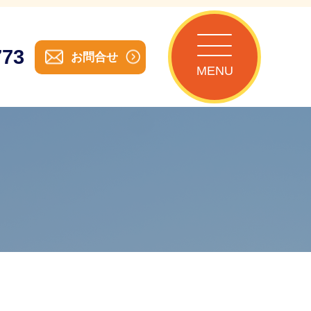
773
お問合せ
MENU