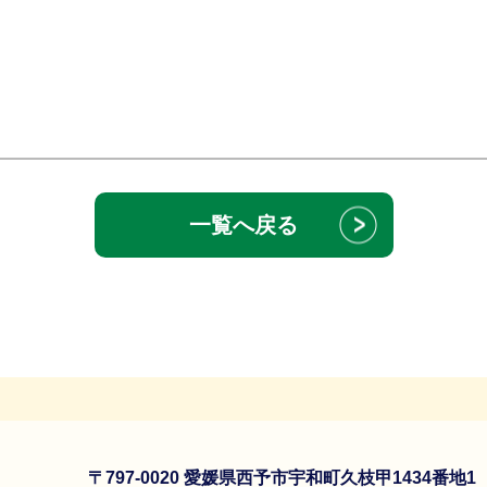
一覧へ戻る
〒797-0020 愛媛県西予市宇和町久枝甲1434番地