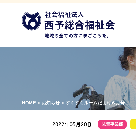
HOME
>
お知らせ
>
すくすくルームだより６月号
2022年05月20日
児童事業部