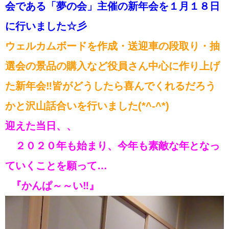
会である「夢の会」主催の新年会を１月１８日
に行いました☆彡
ウェルカムボードを作成・送迎車の段取り・抽
選会の景品の購入など役員さん中心に作り上げ
た新年会‼皆がどうしたら喜んでくれるだろう
かと沢山話合いを行いました(*^-^*)
迎えた当日、、
２０２０年も始まり、今年も素敵な年となっ
ていくことを願って…
『かんぱ～～い‼』