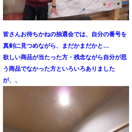
皆さんお待ちかねの抽選会では、自分の番号を
真剣に見つめながら、まだかまだかと…
欲しい商品が当たった方・残念ながら自分が思
う商品でなかった方といろいろありました
が、、