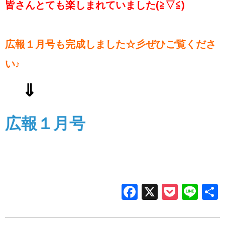
皆さんとても楽しまれていました(≧▽≦)
広報１月号も完成しました☆彡ぜひご覧くださ
い♪
⇓
広報１月号
Facebook
X
Pocke
Lin