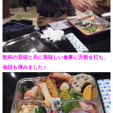
乾杯の音頭と共に美味しい食事に舌鼓を打ち、
会話も弾みました♬