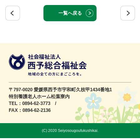
一覧へ戻る
〒797-0020 愛媛県西予市宇和町久枝甲1434番地1
特別養護老人ホーム松葉寮内
TEL：0894-62-3773 /
FAX：0894-62-2136
(C) 2020 Seiyosougoufukushikai.