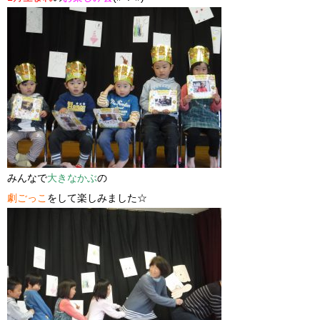
みんなで
大きなかぶ
の
劇ごっこ
をして楽しみました☆