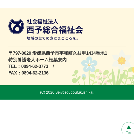
〒797-0020 愛媛県西予市宇和町久枝甲1434番地1
特別養護老人ホーム松葉寮内
TEL：0894-62-3773 /
FAX：0894-62-2136
(C) 2020 Seiyosougoufukushikai.