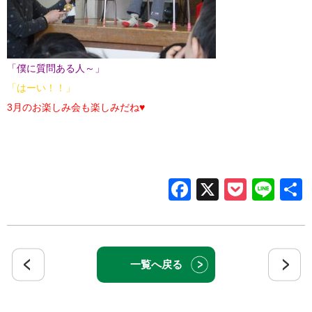
「僕に質問ある人～」
「はーい！！」
3月のお楽しみ会も楽しみだね♥
Facebook
X
Pocke
Lin
一覧へ戻る