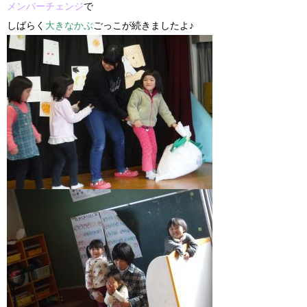
メンバーチェンジ
で
しばらく
大きなかぶ
ごっこが続きましたよ♪