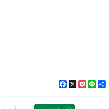
Facebook
X
Pocke
Lin