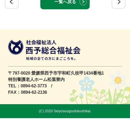
一覧へ戻る
〒797-0020 愛媛県西予市宇和町久枝甲1434番地1
特別養護老人ホーム松葉寮内
TEL：0894-62-3773 /
FAX：0894-62-2136
(C) 2020 Seiyosougoufukushikai.