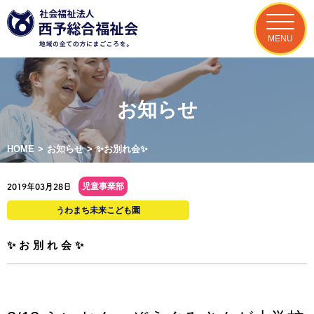
MENU
お知らせ
HOME
>
お知らせ
>
✨お別れ会✨
児童事業部
2019年03月28日
うわまち未来こども園
✨お別れ会✨