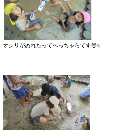
オシリがぬれたってへっちゃらです😳✨