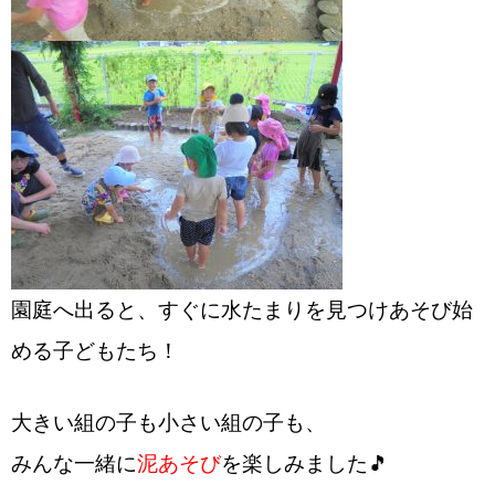
園庭へ出ると、すぐに水たまりを見つけあそび始
める子どもたち！
大きい組の子も小さい組の子も、
みんな一緒に
泥あそび
を楽しみ
ました🎵