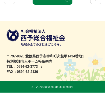
〒797-0020 愛媛県西予市宇和町久枝甲1434番地1
特別養護老人ホーム松葉寮内
TEL：0894-62-3773 /
FAX：0894-62-2136
(C) 2020 Seiyosougoufukushikai.