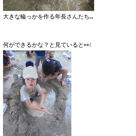
大きな輪っかを作る年長さんたち…
何ができるかな？と見ていると👀❕