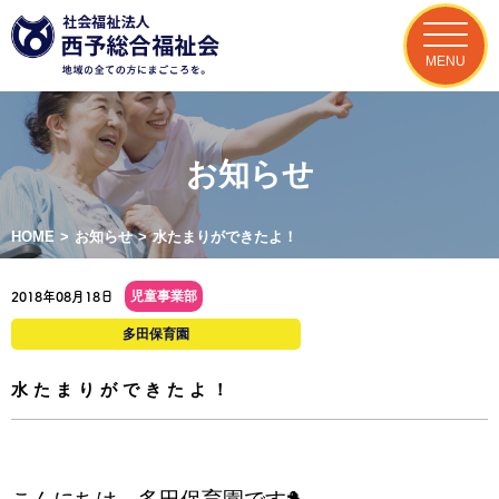
MENU
お知らせ
HOME
>
お知らせ
>
水たまりができたよ！
児童事業部
2018年08月18日
多田保育園
水たまりができたよ！