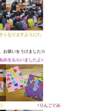
くなりますように!!』
、お祓いをうけました☆
あめをもらいましたよ♪
ぐみ
↑
りんごぐみ