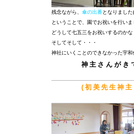
残念ながら、
傘の出番
となりました(>
ということで、園でお祝いを行いまし
どうして七五三をお祝いするのかな
そしてそして・・・
神社にいくことのできなかった宇和
神主さんがき
(初美先生神