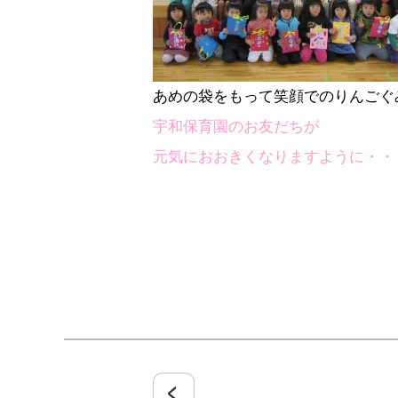
あめの袋をもって笑顔でのりんごぐ
宇和保育園のお友だちが
元気におおきくなりますように・・