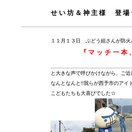
せい坊＆神主様 登場
１１月１３日 ぶどう組さんが防火パ
『マッチ一本
と大きな声で呼びかけながら、ご近所
なんとなんと!!我らが西予市のアイ
こどもたちも大喜びでした☆