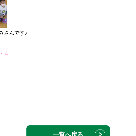
みさんです♪
・☆
一覧へ戻る