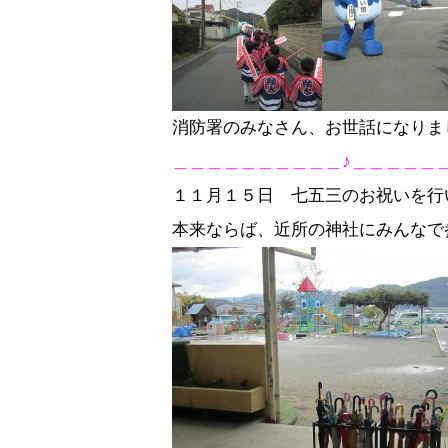
消防署のみなさん、お世話になりま
＿＿＿＿＿＿＿＿＿＿♪＿＿＿＿＿
１１月１５日 七五三のお祝いを行
本来ならば、近所の神社にみんなで