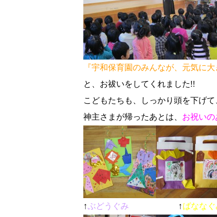
『宇和保育園のみんなが、元気に大き
と、お祓いをしてくれました!!
こどもたちも、しっかり頭を下げて
神主さまが帰ったあとは、
お祝いの
↑
ぶどうぐみ
↑
ばなな