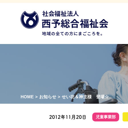
HOME
>
お知らせ
>
せい坊＆神主様 登場☆
2012年11月20日
児童事業部