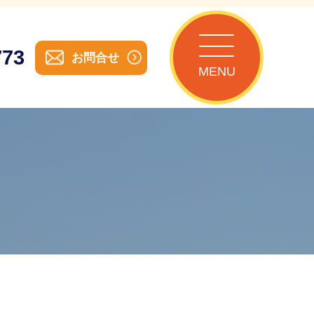
773
お問合せ
MENU