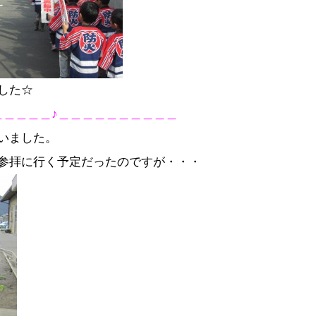
した☆
＿＿＿＿＿♪＿＿＿＿＿＿＿＿＿＿
いました。
参拝に行く予定だったのですが・・・