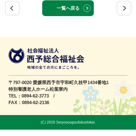
一覧へ戻る
〒797-0020 愛媛県西予市宇和町久枝甲1434番地1
特別養護老人ホーム松葉寮内
TEL：0894-62-3773 /
FAX：0894-62-2136
(C) 2020 Seiyosougoufukushikai.