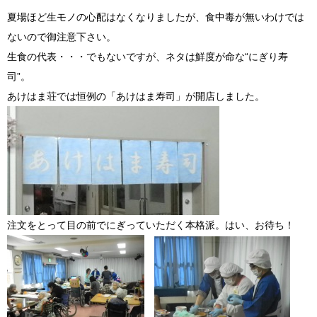
夏場ほど生モノの心配はなくなりましたが、食中毒が無いわけでは
ないので御注意下さい。
生食の代表・・・でもないですが、ネタは鮮度が命な“にぎり寿
司”。
あけはま荘では恒例の「あけはま寿司」が開店しました。
注文をとって目の前でにぎっていただく本格派。はい、お待ち！