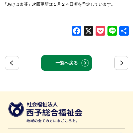
「あけはま荘」次回更新は１月２４日頃を予定しています。
Facebook
X
Pocke
Lin
一覧へ戻る