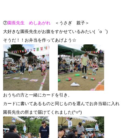
⑦
園長先生 めしあがれ
＜
うさぎ 親子＞
大好きな園長先生がお腹をすかせているみたい(゜o゜)
そうだ！！お弁当を作ってあげよう☆
おうちの方と一緒にカードを引き、
カードに書いてあるものと同じものを選んでお弁当箱に入れ
園長先生の所まで届けてくれました(^○^)