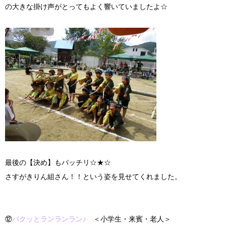
の大きな掛け声がとってもよく響いていましたよ☆
最後の【決め】もバッチリ☆★☆
さすがきりん組さん！！という姿を見せてくれました。
⑫
パクッとランランラン♪
＜小学生・来賓・老人＞