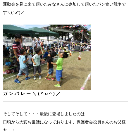
運動会を見に来て頂いたみなさんに参加して頂いたパン食い競争で
す＼(^o^)／
ガンバレー＼(^o^)／
そしてそして・・・最後に登場しましたのは
日頃から大変お世話になっております、保護者会役員さんのお父様
方！！