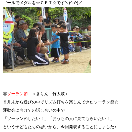
ゴールでメダルを☆ＧＥＴ☆です＼(^o^)／
⑪
ソーラン節
＜きりん 竹太鼓＞
８月末から遊びの中でリズム打ちを楽しんできたソーラン節☆
運動会に向けての話し合いの中で
「ソーラン節したい！」「おうちの人に見てもらいたい！」
という子どもたちの思いから、今回発表することにしました♪