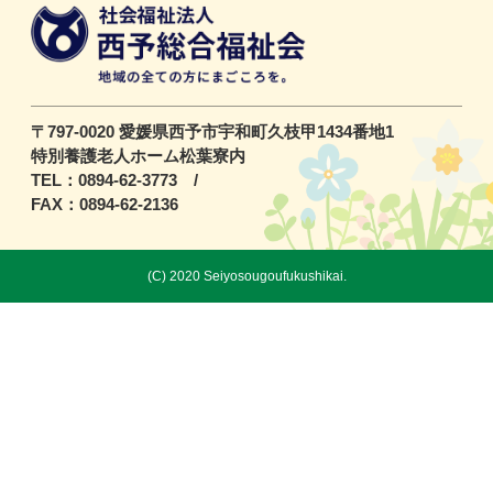
〒797-0020 愛媛県西予市宇和町久枝甲1434番地1
特別養護老人ホーム松葉寮内
TEL：0894-62-3773 /
FAX：0894-62-2136
(C) 2020 Seiyosougoufukushikai.