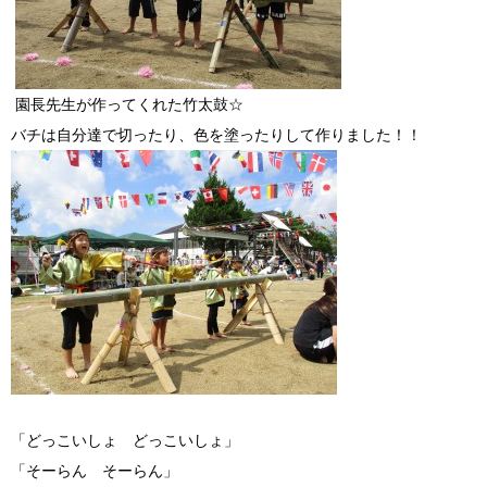
園長先生が作ってくれた竹太鼓☆
バチは自分達で切ったり、色を塗ったりして作りました！！
「どっこいしょ どっこいしょ」
「そーらん そーらん」