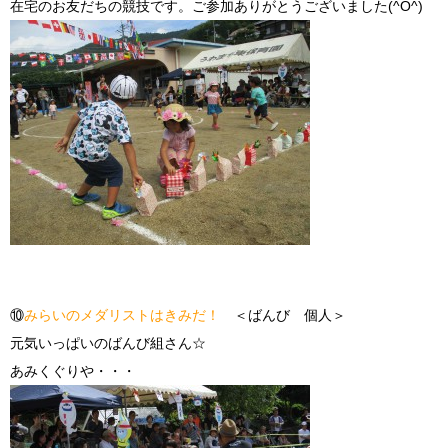
在宅のお友だちの競技です。ご参加ありがとうございました(^O^)
⑩
みらいのメダリストはきみだ！
＜ばんび 個人＞
元気いっぱいのばんび組さん☆
あみくぐりや・・・