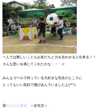
一人では難しいこともお友だちと力を合わせると出来る！！
そんな思いを感じてくれたかな・・・☆
みんなゴールで待っている大好きな先生のところに
とってもいい笑顔で飛び込んでいましたよ(*^^)
⑨
小さなお客様
＜在宅児＞