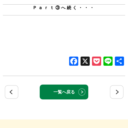
Ｐａｒｔ③へ続く・・・
Facebook
X
Pocke
Lin
一覧へ戻る