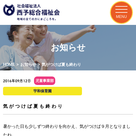
MENU
お知らせ
HOME
>
お知らせ
>
気がつけば夏も終わり
児童事業部
2016年09月12日
宇和保育園
気がつけば夏も終わり
暑かった日も少しずつ終わりを向かえ、気がつけば９月となりまし
たね。