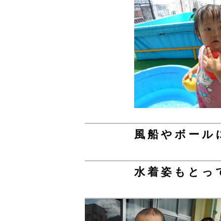
風船やボール
水着姿もとっ