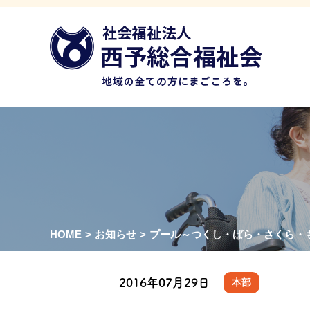
HOME
>
お知らせ
>
プール～つくし・ばら・さくら・
2016年07月29日
本部