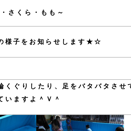
ら・さくら・もも～
の様子をお知らせします★☆
輪くぐりしたり、足をバタバタさせ
ていますよ＾Ｖ＾