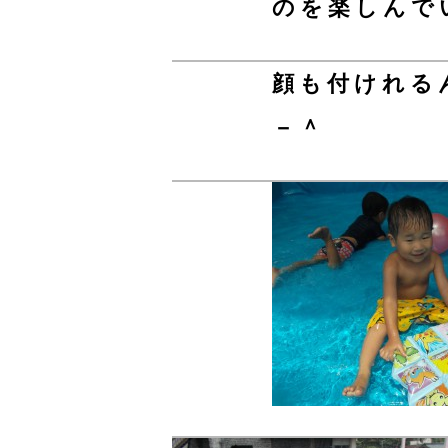
のを楽しんで
顔も付けれる
－＾