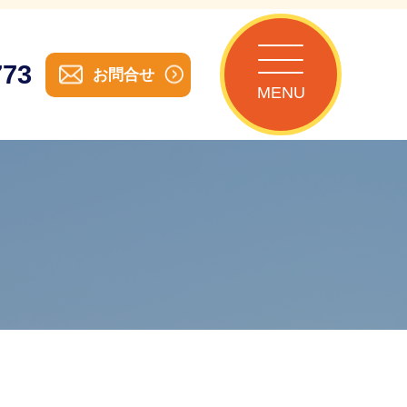
773
お問合せ
MENU