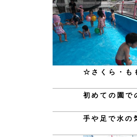
☆さくら・も
初めての園で
手や足で水の