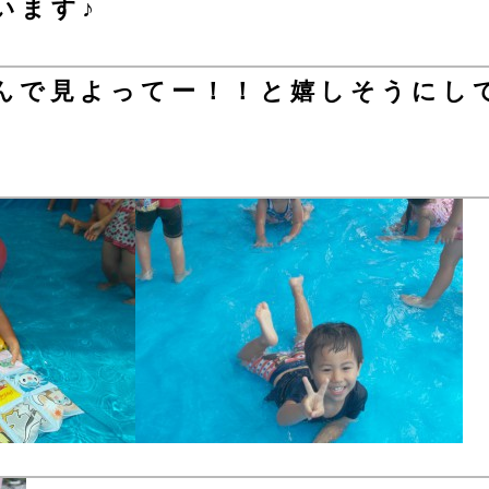
います♪
んで見よってー！！と嬉しそうにし