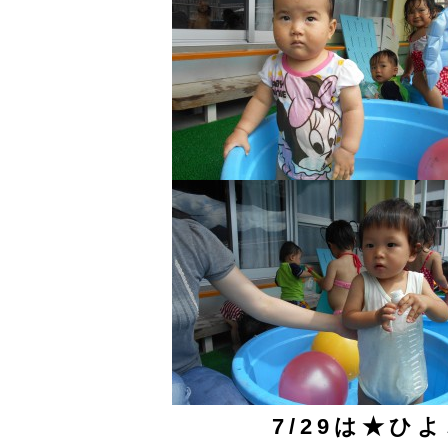
7/29は★