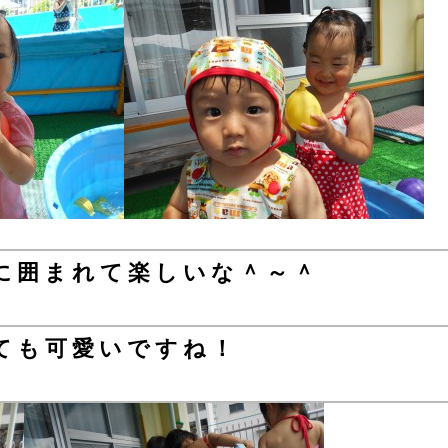
に囲まれて楽しいな＾～＾
ても可愛いですね！