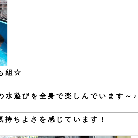
も組☆
の水遊びを全身で楽しんでいます～♪
気持ちよさを感じています！