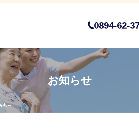
0894-62-3
お知らせ
もも～