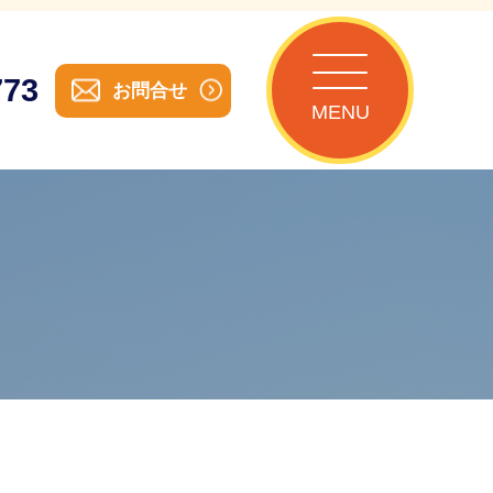
773
お問合せ
MENU