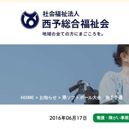
HOME
>
お知らせ
>
県ソフトボール大会 南予予選
2016年06月17日
養護・障がい事業