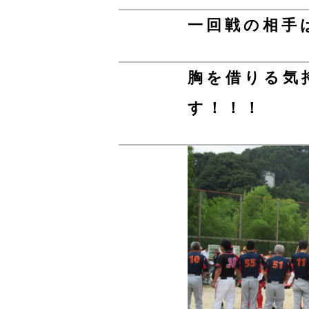
一回戦の相手
胸を借りる気
す！！！