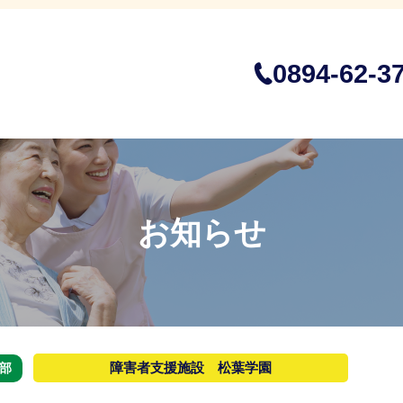
0894-62-3
お知らせ
障害者支援施設 松葉学園
部