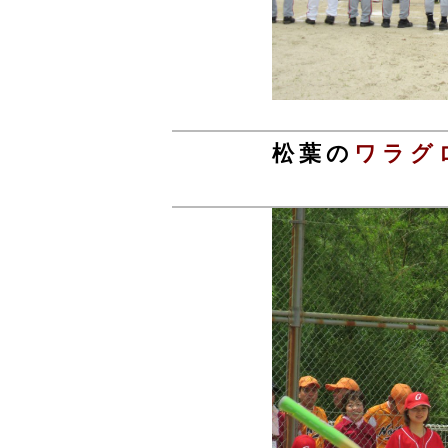
松葉の
ワラグ