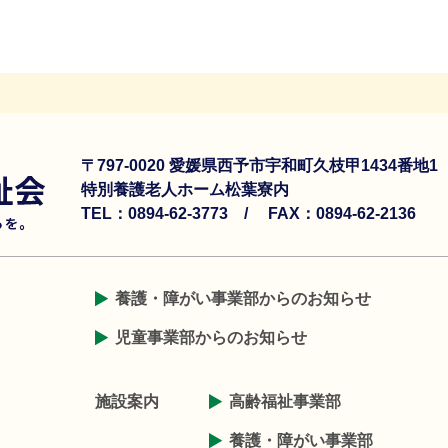
〒797-0020 愛媛県西予市宇和町久枝甲1434番地
特別養護老人ホーム松葉寮内
TEL：0894-62-3773 /
FAX：0894-62-2136
養護・障がい事業部からのお知らせ
児童事業部からのお知らせ
施設案内
高齢福祉事業部
養護・障がい事業部