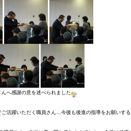
さんへ感謝の意を述べられました
でご活躍いただく職員さん…今後も後進の指導をお願いす