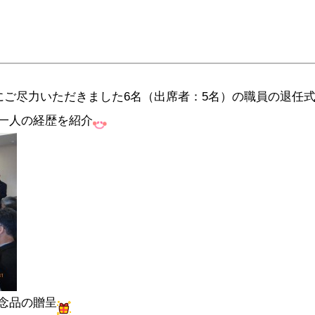
にご尽力いただきました6名（出席者：5名）の職員の退任
一人の経歴を紹介
念品の贈呈