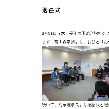
退任式
3月31日（木）長年西予総合福祉会
まず、冨士森常務より、おひとりお
続いて、清家理事長より感謝状と記