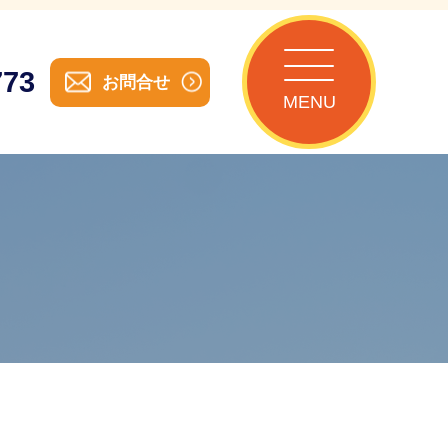
773
お問合せ
MENU