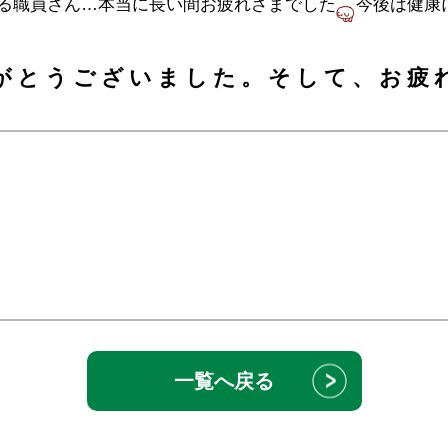
る職員さん…本当に長い間お疲れさまでした
今後は健康
がとうございました。そして、お疲
一覧へ戻る