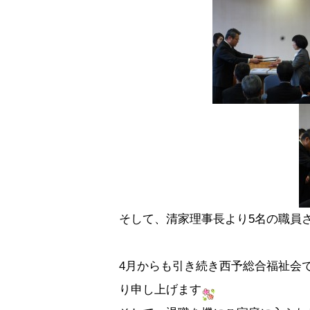
そして、清家理事長より5名の職員
4月からも引き続き西予総合福祉会
り申し上げます