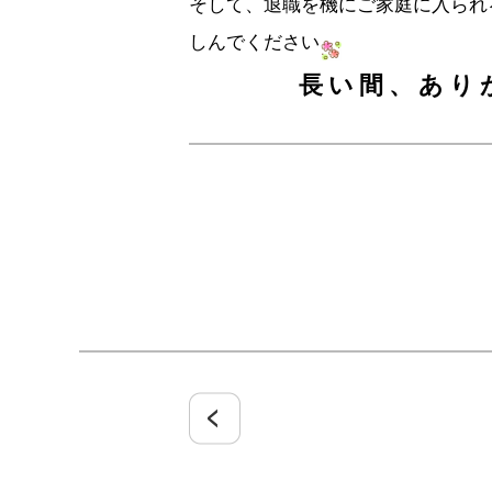
そして、退職を機にご家庭に入られ
しんでください
長い間、あり