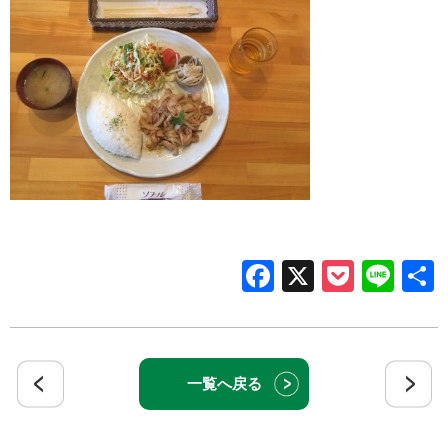
Facebook
X
Pocke
Lin
一覧へ戻る