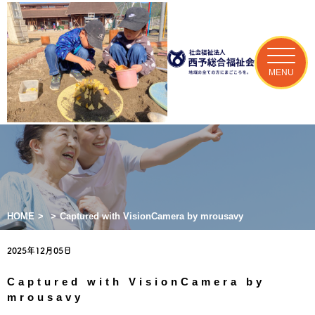
MENU
HOME
>
>
Captured with VisionCamera by mrousavy
2025年12月05日
Captured with VisionCamera by
mrousavy