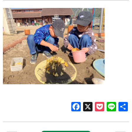
Facebook
X
Pocke
Lin