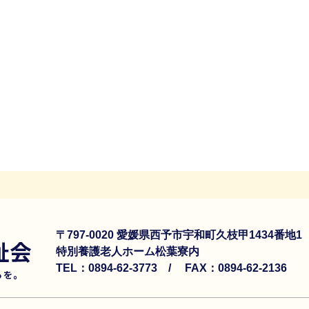
〒797-0020 愛媛県西予市宇和町久枝甲1434番地
特別養護老人ホーム松葉寮内
TEL：0894-62-3773 /
FAX：0894-62-2136